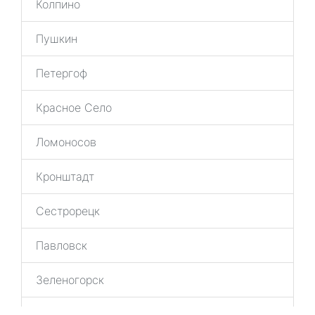
Колпино
Пушкин
Петергоф
Красное Село
Ломоносов
Кронштадт
Сестрорецк
Павловск
Зеленогорск
Шушары