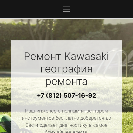
Ремонт
Kawasaki
география
ремонта
+7 (812) 507-16-92
Наш инженер с полным инвентарем
инструментов бесплатно доберется до
Вас и сделает диагностику в самое
ближайшее время.