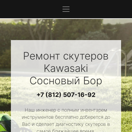
Ремонт скутеров
Kawasaki
Сосновый Бор
+7 (812) 507-16-92
Наш инженер с полным инвентарем
инструментов бесплатно доберется до
Вас и сделает диагностику скутеров в
самое ближайшее время.