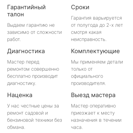
Гарантийный
Сроки
талон
Гарантия варьируется
Выдаем гарантию не
от полугода до 2-х лет
зависимо от сложности
смотря какая
работ.
неисправность.
Диагностика
Комплектующие
Мастер перед
Мы применяем детали
ремонтом совершенно
только от
бесплатно производит
официального
диагностику.
производителя.
Наценка
Выезд мастера
У нас честные цены за
Мастер оперативно
ремонт садовой и
приезжает к месту
бензиновой техники без
назначения в течении
обмана.
часа.