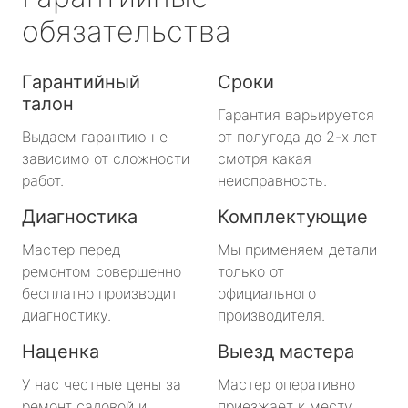
обязательства
Гарантийный
Сроки
талон
Гарантия варьируется
Выдаем гарантию не
от полугода до 2-х лет
зависимо от сложности
смотря какая
работ.
неисправность.
Диагностика
Комплектующие
Мастер перед
Мы применяем детали
ремонтом совершенно
только от
бесплатно производит
официального
диагностику.
производителя.
Наценка
Выезд мастера
У нас честные цены за
Мастер оперативно
ремонт садовой и
приезжает к месту