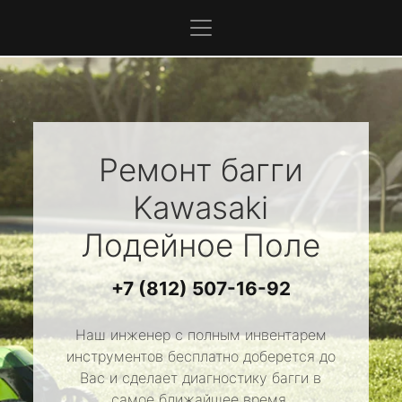
Ремонт багги
Kawasaki
Лодейное Поле
+7 (812) 507-16-92
Наш инженер с полным инвентарем
инструментов бесплатно доберется до
Вас и сделает диагностику багги в
самое ближайшее время.