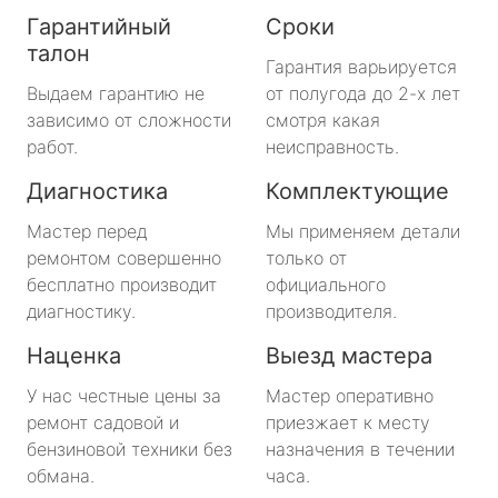
Гарантийный
Сроки
талон
Гарантия варьируется
Выдаем гарантию не
от полугода до 2-х лет
зависимо от сложности
смотря какая
работ.
неисправность.
Диагностика
Комплектующие
Мастер перед
Мы применяем детали
ремонтом совершенно
только от
бесплатно производит
официального
диагностику.
производителя.
Наценка
Выезд мастера
У нас честные цены за
Мастер оперативно
ремонт садовой и
приезжает к месту
бензиновой техники без
назначения в течении
обмана.
часа.