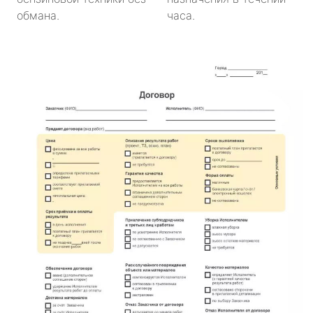
обмана.
часа.