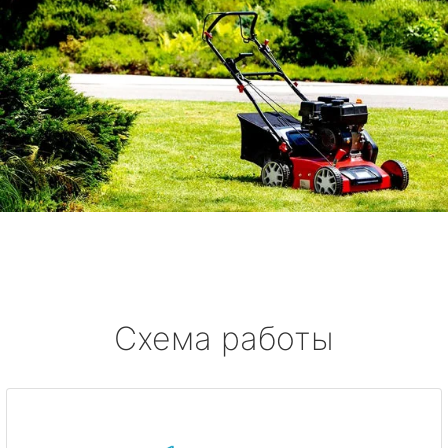
Схема работы