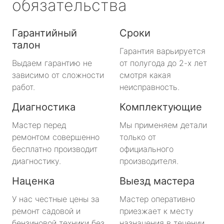
обязательства
Гарантийный
Сроки
талон
Гарантия варьируется
Выдаем гарантию не
от полугода до 2-х лет
зависимо от сложности
смотря какая
работ.
неисправность.
Диагностика
Комплектующие
Мастер перед
Мы применяем детали
ремонтом совершенно
только от
бесплатно производит
официального
диагностику.
производителя.
Наценка
Выезд мастера
У нас честные цены за
Мастер оперативно
ремонт садовой и
приезжает к месту
бензиновой техники без
назначения в течении