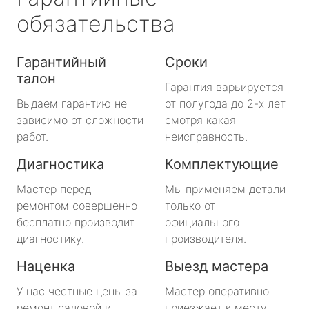
обязательства
Гарантийный
Сроки
талон
Гарантия варьируется
Выдаем гарантию не
от полугода до 2-х лет
зависимо от сложности
смотря какая
работ.
неисправность.
Диагностика
Комплектующие
Мастер перед
Мы применяем детали
ремонтом совершенно
только от
бесплатно производит
официального
диагностику.
производителя.
Наценка
Выезд мастера
У нас честные цены за
Мастер оперативно
ремонт садовой и
приезжает к месту