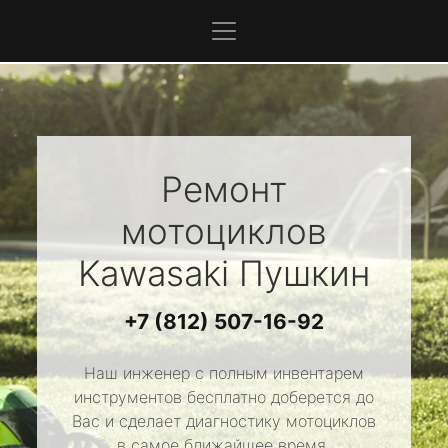
Ремонт
мотоциклов
Kawasaki
Пушкин
+7 (812) 507-16-92
Наш инженер с полным инвентарем
инструментов бесплатно доберется до
Вас и сделает диагностику мотоциклов
в самое ближайшее время.