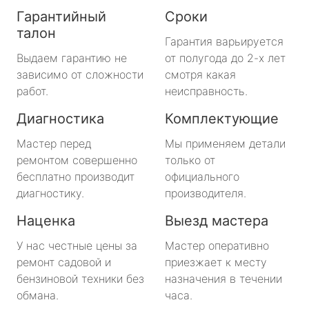
Гарантийный
Сроки
талон
Гарантия варьируется
Выдаем гарантию не
от полугода до 2-х лет
зависимо от сложности
смотря какая
работ.
неисправность.
Диагностика
Комплектующие
Мастер перед
Мы применяем детали
ремонтом совершенно
только от
бесплатно производит
официального
диагностику.
производителя.
Наценка
Выезд мастера
У нас честные цены за
Мастер оперативно
ремонт садовой и
приезжает к месту
бензиновой техники без
назначения в течении
обмана.
часа.