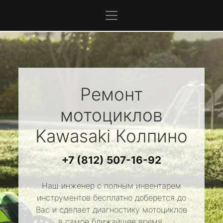
Ремонт
мотоциклов
Kawasaki
Колпино
+7 (812) 507-16-92
Наш инженер с полным инвентарем
инструментов бесплатно доберется до
Вас и сделает диагностику мотоциклов
в самое ближайшее время.