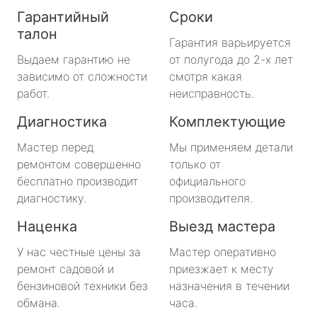
Гарантийный
Сроки
талон
Гарантия варьируется
Выдаем гарантию не
от полугода до 2-х лет
зависимо от сложности
смотря какая
работ.
неисправность.
Диагностика
Комплектующие
Мастер перед
Мы применяем детали
ремонтом совершенно
только от
бесплатно производит
официального
диагностику.
производителя.
Наценка
Выезд мастера
У нас честные цены за
Мастер оперативно
ремонт садовой и
приезжает к месту
бензиновой техники без
назначения в течении
обмана.
часа.