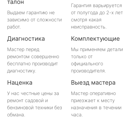
талон
Гарантия варьируется
Выдаем гарантию не
от полугода до 2-х лет
зависимо от сложности
смотря какая
работ.
неисправность.
Диагностика
Комплектующие
Мастер перед
Мы применяем детали
ремонтом совершенно
только от
бесплатно производит
официального
диагностику.
производителя.
Наценка
Выезд мастера
У нас честные цены за
Мастер оперативно
ремонт садовой и
приезжает к месту
бензиновой техники без
назначения в течении
обмана.
часа.