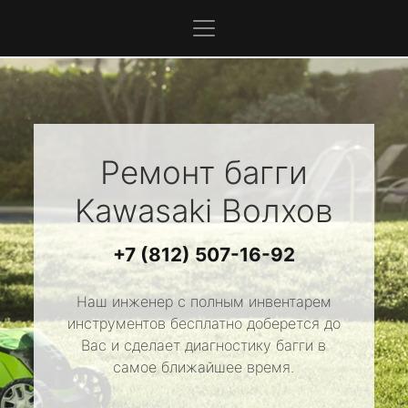
Ремонт багги
Kawasaki
Волхов
+7 (812) 507-16-92
Наш инженер с полным инвентарем
инструментов бесплатно доберется до
Вас и сделает диагностику багги в
самое ближайшее время.