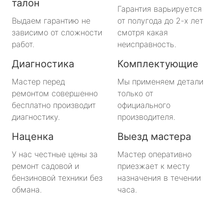
талон
Гарантия варьируется
Выдаем гарантию не
от полугода до 2-х лет
зависимо от сложности
смотря какая
работ.
неисправность.
Диагностика
Комплектующие
Мастер перед
Мы применяем детали
ремонтом совершенно
только от
бесплатно производит
официального
диагностику.
производителя.
Наценка
Выезд мастера
У нас честные цены за
Мастер оперативно
ремонт садовой и
приезжает к месту
бензиновой техники без
назначения в течении
обмана.
часа.