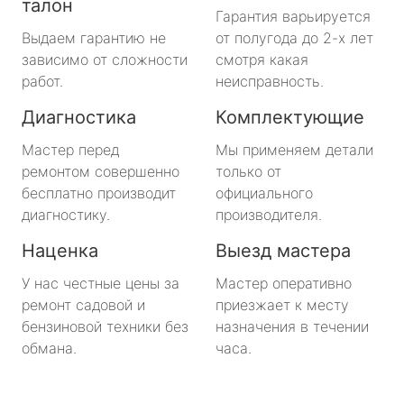
талон
Гарантия варьируется
Выдаем гарантию не
от полугода до 2-х лет
зависимо от сложности
смотря какая
работ.
неисправность.
Диагностика
Комплектующие
Мастер перед
Мы применяем детали
ремонтом совершенно
только от
бесплатно производит
официального
диагностику.
производителя.
Наценка
Выезд мастера
У нас честные цены за
Мастер оперативно
ремонт садовой и
приезжает к месту
бензиновой техники без
назначения в течении
обмана.
часа.