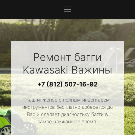
Ремонт багги
Kawasaki
Важины
+7 (812) 507-16-92
Наш инженер с полным инвентарем
инструментов бесплатно доберется до
Вас и сделает диагностику багги в
самое ближайшее время.